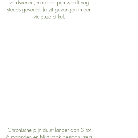
verdwenen, maar de pijn wordt nog
steeds gevoeld. Je zit gevangen in een
vicieuze cirkel.
Chronische pijn duurt langer dan 3 tot
6 maanden en blijft vaak bestaan, zelfs