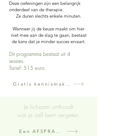
Deze oefeningen zijn een belangrijk
onderdeel van de therapie.
Ze duren slechts enkele minuten.
Wanneer jij de keuze maakt om hier
niet mee aan de slag te gaan, bestaat
de kans dat je minder succes ervaart.
Dit programma bestaat uit 4
sessies.
Tarief: 515 euro
Gratis kennismakingsgesprek
Je lichaam onthoudt
wat je zelf bent vergeten.
Een AFSPRAAK maken