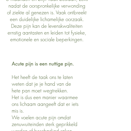
nadat de oorspronkelijke verwonding
of ziekte al genezen is. Vaak ontbreekt
een duidelijke lichamelijke oorzaak.
Deze pijn kan de levenskwaliteiten
ernstig aantasten en leiden tot fysieke,
emotionele en sociale beperkingen.
Acute pijn is een nuttige pijn.
Het heeft de taak ons te laten
weten dat je je hand van de
hete
pan moet wegtrekken.
Het is dus een manier waarmee
ons lichaam aangeeft dat er iets
mis is.
We voelen acute pijn omdat
zenuwuiteinden sterk geprikkeld
worden of beschadigd raken.