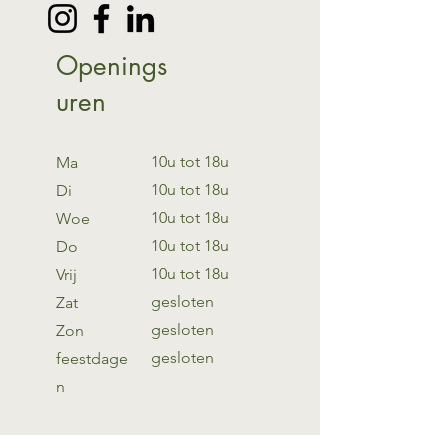
Openings
uren
10u tot 18u
Ma
10u tot 18u
Di
10u tot 18u
Woe
10u tot 18u
Do
10u tot 18u
Vrij
gesloten
Zat
gesloten
Zon
gesloten
feestdage
n