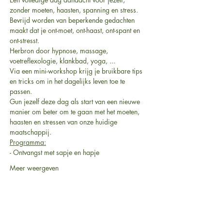
zonder moeten, haasten, spanning en stress. 
Bevrijd worden van beperkende gedachten 
maakt dat je ont-moet, ont-haast, ont-spant en 
ont-stresst. 
Herbron door hypnose, massage, 
voetreflexologie, klankbad, yoga, ...
Via een mini-workshop krijg je bruikbare tips 
en tricks om in het dagelijks leven toe te 
passen.
Gun jezelf deze dag als start van een nieuwe 
manier om beter om te gaan met het moeten, 
haasten en stressen van onze huidige 
maatschappij.
Programma:
- Ontvangst met sapje en hapje
Meer weergeven