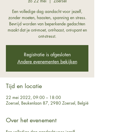
zo 22 mei
  |  
Zoersel
Een volledige dag aandacht voor jezelf,
zonder moeten, haasten, spanning en stress.
Bevrijd worden van beperkende gedachten
maakt dat je ont-moet, ont-haast, ont-spant en
ont-stresst.
Registratie is afgesloten
Andere evenementen bekijken
Tijd en locatie
22 mei 2022, 09:00 – 18:00
Zoersel, Beukenlaan 87, 2980 Zoersel, België
Over het evenement
Een volledige dag aandacht voor jezelf, 