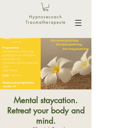
Hypnosecoach
Traumatherapeute
Mental staycation.
Retreat your body and
mind.