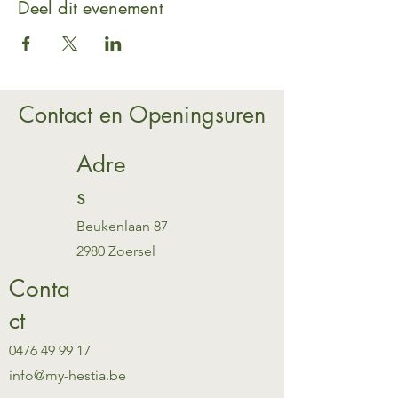
Deel dit evenement
Contact en Openingsuren
Adre
s
Beukenlaan 87
2980 Zoersel
Conta
ct
0476 49 99 17
info@my-hestia.be