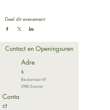
Deel dit evenement
Contact en Openingsuren
Adre
s
Beukenlaan 87
2980 Zoersel
Conta
ct