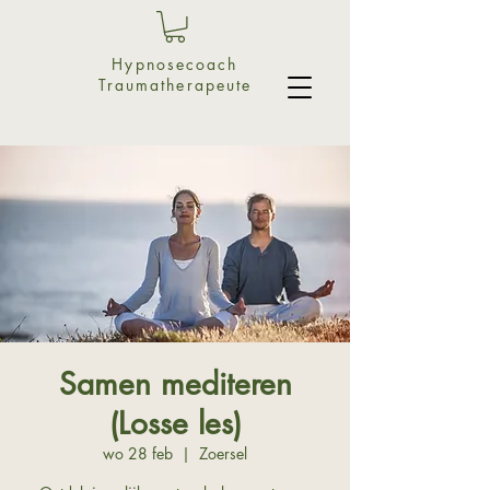
Hypnosecoach
Traumatherapeute
Samen mediteren
(Losse les)
wo 28 feb
  |  
Zoersel