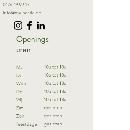
0476 49 99 17
info@my-hestia.be
Openings
uren
10u tot 18u
Ma
10u tot 18u
Di
10u tot 18u
Woe
10u tot 18u
Do
10u tot 18u
Vrij
gesloten
Zat
gesloten
Zon
gesloten
feestdage