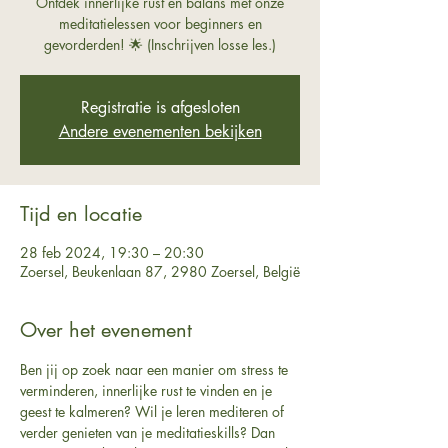
Ontdek innerlijke rust en balans met onze
meditatielessen voor beginners en
gevorderden! 🌟 (Inschrijven losse les.)
Registratie is afgesloten
Andere evenementen bekijken
Tijd en locatie
28 feb 2024, 19:30 – 20:30
Zoersel, Beukenlaan 87, 2980 Zoersel, België
Over het evenement
Ben jij op zoek naar een manier om stress te 
verminderen, innerlijke rust te vinden en je 
geest te kalmeren? Wil je leren mediteren of 
verder genieten van je meditatieskills? Dan 