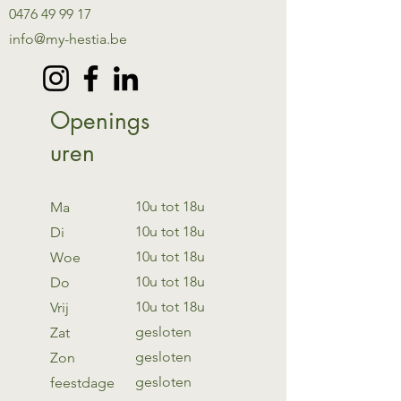
0476 49 99 17
info@my-hestia.be
Openings
uren
10u tot 18u
Ma
10u tot 18u
Di
10u tot 18u
Woe
10u tot 18u
Do
10u tot 18u
Vrij
gesloten
Zat
gesloten
Zon
gesloten
feestdage