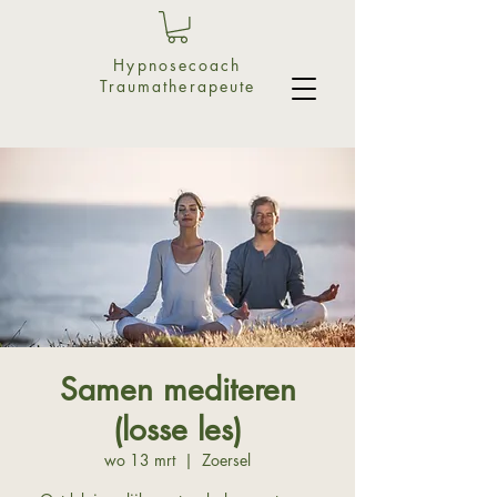
Hypnosecoach
Traumatherapeute
Samen mediteren
(losse les)
wo 13 mrt
  |  
Zoersel