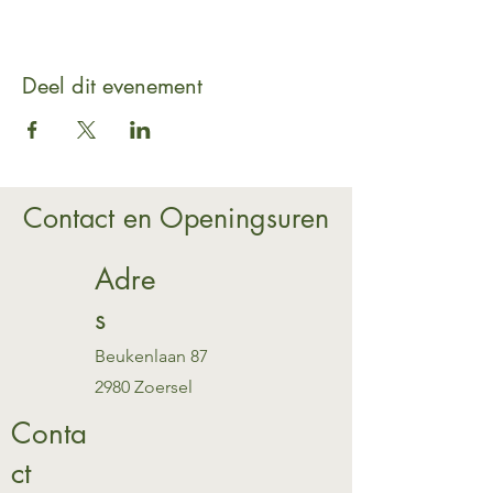
Deel dit evenement
Contact en Openingsuren
Adre
s
Beukenlaan 87
2980 Zoersel
Conta
ct