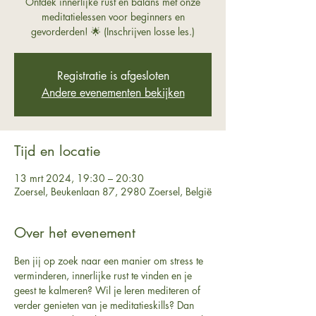
Ontdek innerlijke rust en balans met onze
meditatielessen voor beginners en
gevorderden! 🌟 (Inschrijven losse les.)
Registratie is afgesloten
Andere evenementen bekijken
Tijd en locatie
13 mrt 2024, 19:30 – 20:30
Zoersel, Beukenlaan 87, 2980 Zoersel, België
Over het evenement
Ben jij op zoek naar een manier om stress te 
verminderen, innerlijke rust te vinden en je 
geest te kalmeren? Wil je leren mediteren of 
verder genieten van je meditatieskills? Dan 