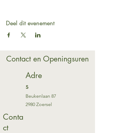
Deel dit evenement
Contact en Openingsuren
Adre
s
Beukenlaan 87
2980 Zoersel
Conta
ct