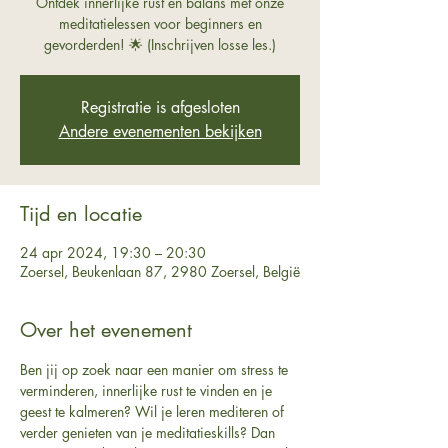
Ontdek innerlijke rust en balans met onze
meditatielessen voor beginners en
gevorderden! 🌟 (Inschrijven losse les.)
Registratie is afgesloten
Andere evenementen bekijken
Tijd en locatie
24 apr 2024, 19:30 – 20:30
Zoersel, Beukenlaan 87, 2980 Zoersel, België
Over het evenement
Ben jij op zoek naar een manier om stress te 
verminderen, innerlijke rust te vinden en je 
geest te kalmeren? Wil je leren mediteren of 
verder genieten van je meditatieskills? Dan 