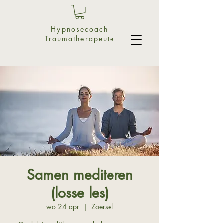
Hypnosecoach
Traumatherapeute
Samen mediteren
(losse les)
wo 24 apr
  |  
Zoersel