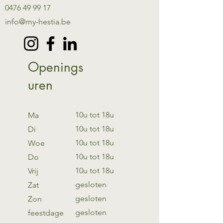
0476 49 99 17
info@my-hestia.be
Openings
uren
10u tot 18u
Ma
10u tot 18u
Di
10u tot 18u
Woe
10u tot 18u
Do
10u tot 18u
Vrij
gesloten
Zat
gesloten
Zon
gesloten
feestdage