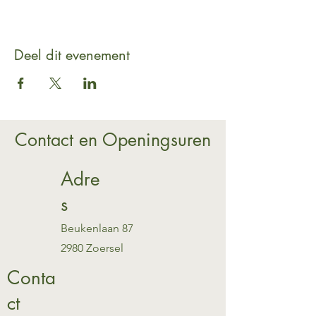
Deel dit evenement
Contact en Openingsuren
Adre
s
Beukenlaan 87
2980 Zoersel
Conta
ct