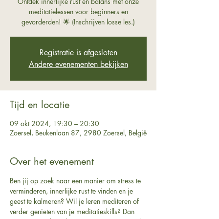
Ontdek innerlijke rust en balans met onze
meditatielessen voor beginners en
gevorderden! 🌟 (Inschrijven losse les.)
Registratie is afgesloten
Andere evenementen bekijken
Tijd en locatie
09 okt 2024, 19:30 – 20:30
Zoersel, Beukenlaan 87, 2980 Zoersel, België
Over het evenement
Ben jij op zoek naar een manier om stress te 
verminderen, innerlijke rust te vinden en je 
geest te kalmeren? Wil je leren mediteren of 
verder genieten van je meditatieskills? Dan 