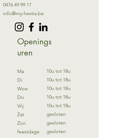
0476 49 99 17
info@my-hestia.be
Openings
uren
10u tot 18u
Ma
10u tot 18u
Di
10u tot 18u
Woe
10u tot 18u
Do
10u tot 18u
Vrij
gesloten
Zat
gesloten
Zon
gesloten
feestdage