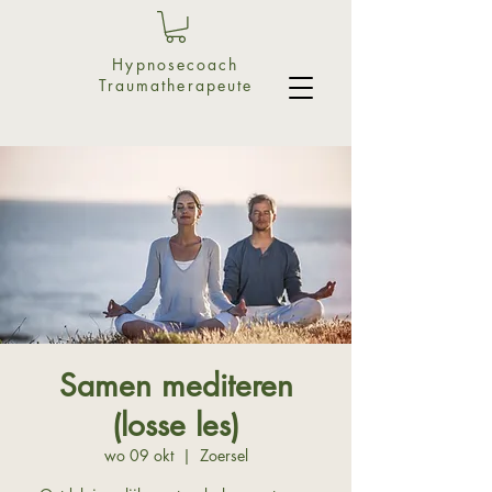
Hypnosecoach
Traumatherapeute
Samen mediteren
(losse les)
wo 09 okt
  |  
Zoersel