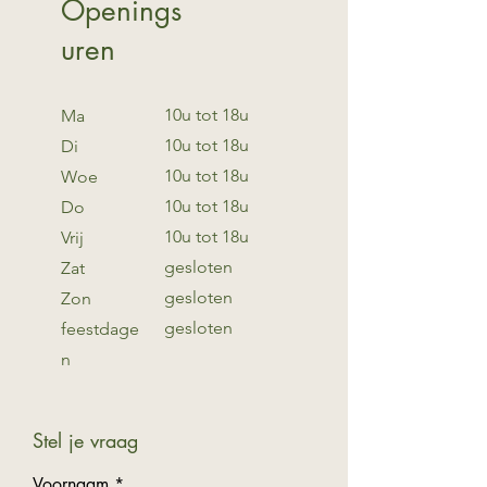
Openings
uren
10u tot 18u
Ma
10u tot 18u
Di
10u tot 18u
Woe
10u tot 18u
Do
10u tot 18u
Vrij
gesloten
Zat
gesloten
Zon
gesloten
feestdage
n
Stel je vraag
Voornaam