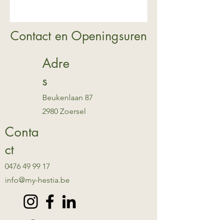
Contact en Openingsuren
Adre
s
Beukenlaan 87
2980 Zoersel
Conta
ct
0476 49 99 17
info@my-hestia.be