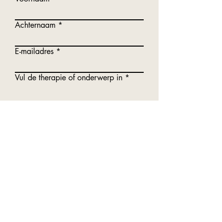
Achternaam
E-mailadres
Vul de therapie of onderwerp in
Bericht schrijven
Verzenden